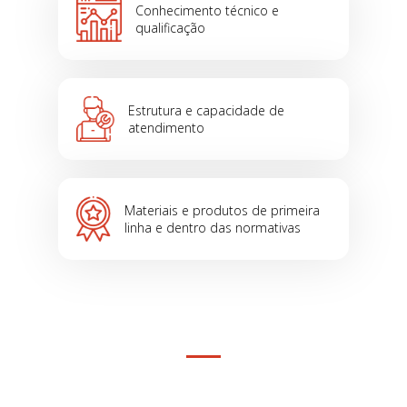
Conhecimento técnico e
qualificação
Estrutura e capacidade de
atendimento
Materiais e produtos de primeira
linha e dentro das normativas
Nossos cases
Confira a seguir algumas das empresas que
implementaram as nossas soluções