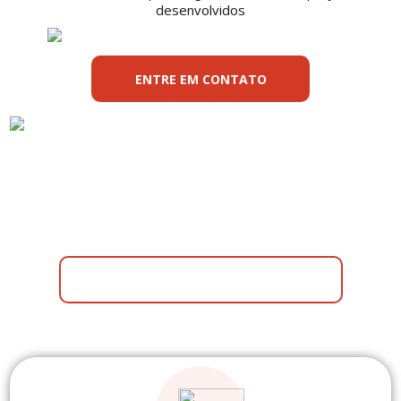
desenvolvidos
ENTRE EM CONTATO
Entenda mais sobre a Faritel e todas as
soluções!
BAIXE NOSSA APRESENTAÇÃO!