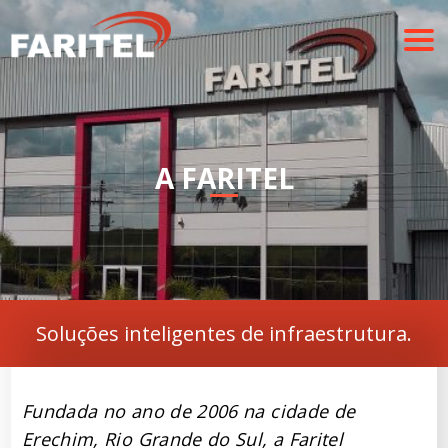
A FARITEL
Soluções inteligentes de infraestrutura.
Fundada no ano de 2006 na cidade de
Erechim, Rio Grande do Sul, a Faritel