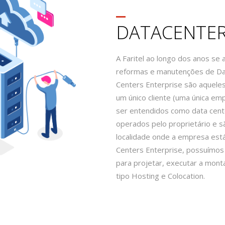
DATACENTE
A Faritel ao longo dos anos s
reformas e manutenções de Dat
Centers Enterprise são aquele
um único cliente (uma única e
ser entendidos como data cent
operados pelo proprietário e 
localidade onde a empresa está
Centers Enterprise, possuímos
para projetar, executar a mo
tipo Hosting e Colocation.