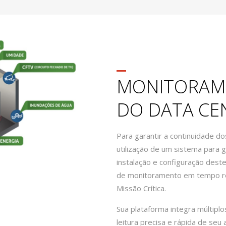
MONITORAM
DO DATA CE
Para garantir a continuidade do
utilização de um sistema para ge
instalação e configuração des
de monitoramento em tempo re
Missão Crítica.
Sua plataforma integra múltipl
leitura precisa e rápida de se