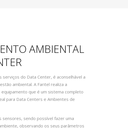
ENTO AMBIENTAL
NTER
s serviços do Data Center, é aconselhável a
stão ambiental. A Faritel realiza a
te equipamento que é um sistema completo
al para Data Centers e Ambientes de
os sensores, sendo possível fazer uma
u ambiente, observando os seus parâmetros