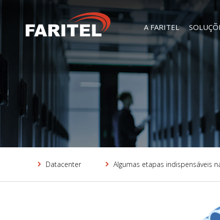
A FARITEL
SOLUÇÕ
Datacenter
Algumas etapas indispensáveis na