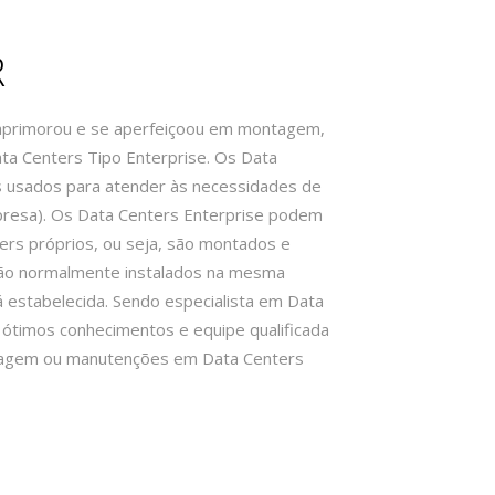
R
e aprimorou e se aperfeiçoou em montagem,
a Centers Tipo Enterprise. Os Data
s usados para atender às necessidades de
mpresa). Os Data Centers Enterprise podem
ers próprios, ou seja, são montados e
são normalmente instalados na mesma
 estabelecida. Sendo especialista em Data
 ótimos conhecimentos e equipe qualificada
ntagem ou manutenções em Data Centers