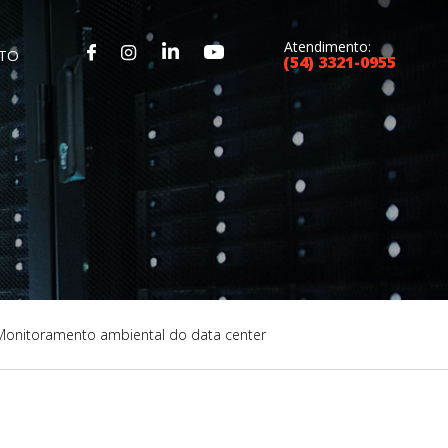
Atendimento:
TO
(54) 3321-0955
Monitoramento ambiental do data center