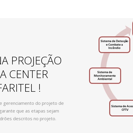
S
NA PROJEÇÃO
A CENTER
ARITEL !
 de gerenciamento do projeto de
 garante que as etapas sejam
rões descritos no projeto.