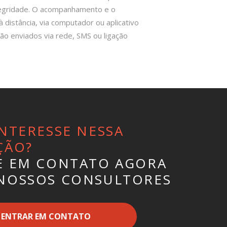
ntegridade. O acompanhamento e o
distância, via computador ou aplicativo
o enviados via rede, SMS ou ligação
NTERESSE NESSA
ÇÃO?
E EM CONTATO AGORA
NOSSOS CONSULTORES
ENTRAR EM CONTATO