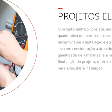
PROJETOS E
O projeto elétrico consiste, ini
quantitativa do material utiliza
determina-se a instalação elétr
leva em consideração a área do 
quantidade de luminárias, e a
finalização do projeto, o técni
para executar a instalação.