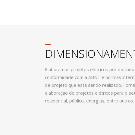
DIMENSIONAMENT
Elaboramos projetos elétricos por método
conformidade com a ABNT e normas interna
de projeto que está sendo realizado. Forn
elaboração de projetos elétricos para o seto
residencial, público, energias, entre outros.