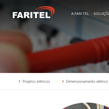
A FARITEL
SOLUÇÕ
Projetos elétricos
Dimensionamento elétrico