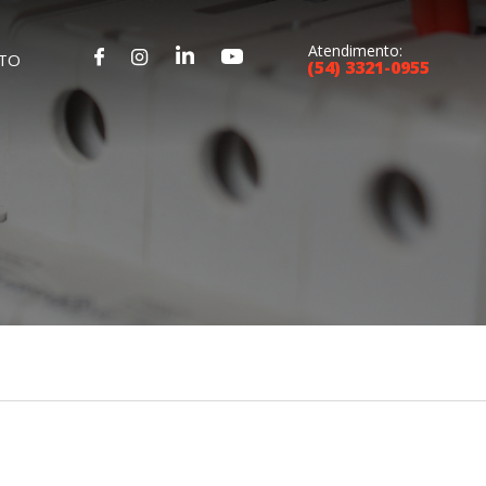
Atendimento:
TO
(54) 3321-0955