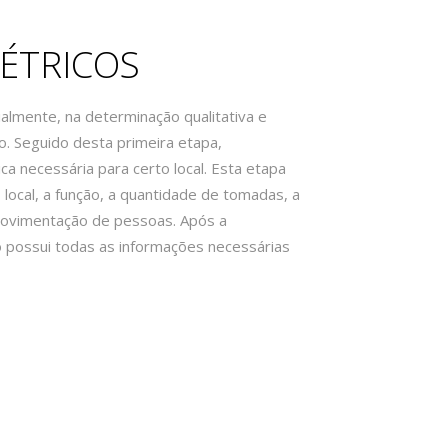
LÉTRICOS
cialmente, na determinação qualitativa e
do. Seguido desta primeira etapa,
ica necessária para certo local. Esta etapa
local, a função, a quantidade de tomadas, a
 movimentação de pessoas. Após a
co possui todas as informações necessárias