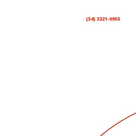
Atendimento:
TO
(54) 3321-0955