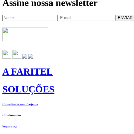
Assine nossa newsletter
ENVIAR
A FARITEL
SOLUÇÕES
Consultoria em Projetos
Condomínios
Segurança