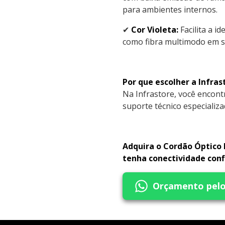
para ambientes internos.
✔
Cor Violeta:
Facilita a i
como fibra multimodo em s
Por que escolher a Infras
Na Infrastore, você encont
suporte técnico especializa
Adquira o Cordão Óptic
tenha conectividade conf
Orçamento pel