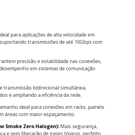
deal para aplicações de alta velocidade em
s, suportando transmissões de até 10Gbps com
antem precisão e estabilidade nas conexões,
 desempenho em sistemas de comunicação
 transmissão bidirecional simultânea,
os e ampliando a eficiência da rede.
manho ideal para conexões em racks, painéis
em áreas com maior espaçamento.
ow Smoke Zero Halogen):
Mais segurança,
a e sem liberação de gases tóxicos, perfeito