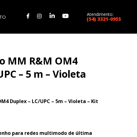
Atendimento:
TO
(54) 3321-0955
ico MM R&M OM4
PC – 5 m – Violeta
4 Duplex – LC/UPC – 5m – Violeta – Kit
nho para redes multimodo de última