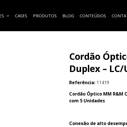
ES
CASES
PRODUTOS
BLOG
CONTEÚDOS
CONTA
Cordão Ópt
Duplex – LC/U
Referência:
11419
Cordão Óptico MM R&M OM
com 5 Unidades
Conexão de alto desempe