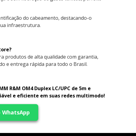
dentificação do cabeamento, destacando-o
ua infraestrutura.
tore?
ra produtos de alta qualidade com garantia,
do e entrega rápida para todo o Brasil.
o MM R&M OM4 Duplex LC/UPC de 5m e
iável e eficiente em suas redes multimodo!
o WhatsApp