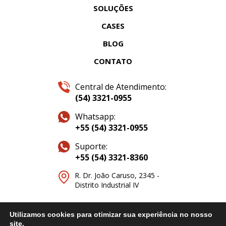
SOLUÇÕES
CASES
BLOG
CONTATO
Central de Atendimento:
(54) 3321-0955
Whatsapp:
+55 (54) 3321-0955
Suporte:
+55 (54) 3321-8360
R. Dr. João Caruso, 2345 -
Distrito Industrial IV
Utilizamos cookies para otimizar sua experiência no nosso
© 2026. Faritel Solutions. Todos os direitos reservados.
site.