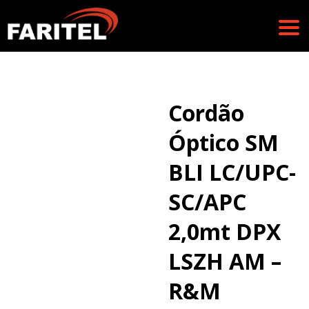
Cordão
Óptico SM
BLI LC/UPC-
SC/APC
2,0mt DPX
LSZH AM –
R&M