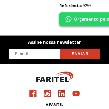
Referência:
9255
Orçamento pel
Assine nossa newsletter
ENVIAR
A FARITEL