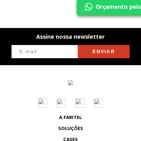
Orçamento pel
Assine nossa newsletter
ENVIAR
A FARITEL
SOLUÇÕES
CASES