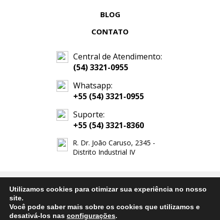
BLOG
CONTATO
Central de Atendimento:
(54) 3321-0955
Whatsapp:
+55 (54) 3321-0955
Suporte:
+55 (54) 3321-8360
R. Dr. João Caruso, 2345 -
Distrito Industrial IV
© 2026. Faritel Solutions. Todos os direitos reservados.
Utilizamos cookies para otimizar sua experiência no nosso
site.
Você pode saber mais sobre os cookies que utilizamos e
desativá-los nas
configurações
.