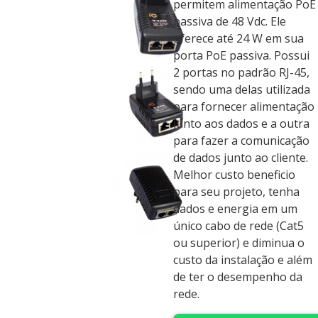
permitem alimentação PoE
passiva de 48 Vdc. Ele
oferece até 24 W em sua
porta PoE passiva. Possui
2 portas no padrão RJ-45,
sendo uma delas utilizada
para fornecer alimentação
junto aos dados e a outra
para fazer a comunicação
de dados junto ao cliente.
Melhor custo beneficio
para seu projeto, tenha
dados e energia em um
único cabo de rede (Cat5
ou superior) e diminua o
custo da instalação e além
de ter o desempenho da
rede.