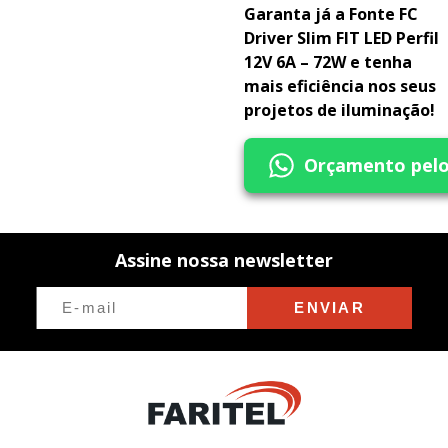
Garanta já a Fonte FC
Driver Slim FIT LED Perfil
12V 6A – 72W e tenha
mais eficiência nos seus
projetos de iluminação!
Orçamento pel
Assine nossa newsletter
ENVIAR