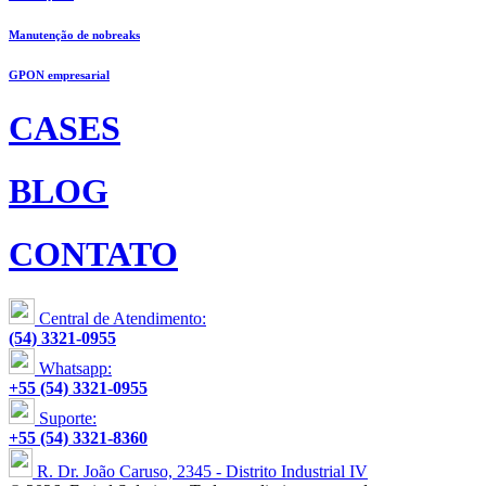
Manutenção de nobreaks
GPON empresarial
CASES
BLOG
CONTATO
Central de Atendimento:
(54) 3321-0955
Whatsapp:
+55 (54) 3321-0955
Suporte:
+55 (54) 3321-8360
R. Dr. João Caruso, 2345 - Distrito Industrial IV