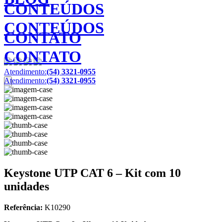
CONTEÚDOS
CONTEÚDOS
CONTATO
CONTATO
Atendimento:
(54) 3321-0955
Atendimento:
(54) 3321-0955
Keystone UTP CAT 6 – Kit com 10
unidades
Referência:
K10290