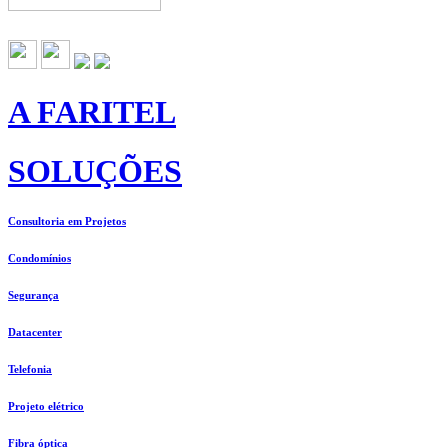
A FARITEL
SOLUÇÕES
Consultoria em Projetos
Condomínios
Segurança
Datacenter
Telefonia
Projeto elétrico
Fibra óptica