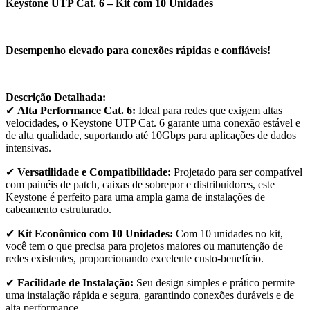
Keystone UTP Cat. 6 – Kit com 10 Unidades
Desempenho elevado para conexões rápidas e confiáveis!
Descrição Detalhada:
✔
Alta Performance Cat. 6:
Ideal para redes que exigem altas
velocidades, o Keystone UTP Cat. 6 garante uma conexão estável e
de alta qualidade, suportando até 10Gbps para aplicações de dados
intensivas.
✔
Versatilidade e Compatibilidade:
Projetado para ser compatível
com painéis de patch, caixas de sobrepor e distribuidores, este
Keystone é perfeito para uma ampla gama de instalações de
cabeamento estruturado.
✔
Kit Econômico com 10 Unidades:
Com 10 unidades no kit,
você tem o que precisa para projetos maiores ou manutenção de
redes existentes, proporcionando excelente custo-benefício.
✔
Facilidade de Instalação:
Seu design simples e prático permite
uma instalação rápida e segura, garantindo conexões duráveis e de
alta performance.