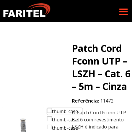
Patch Cord
Fconn UTP –
LSZH – Cat. 6
– 5m – Cinza
Referência:
11472
O Patch Cord Fconn UTP
Cat.6 com revestimento
LSZH é indicado para