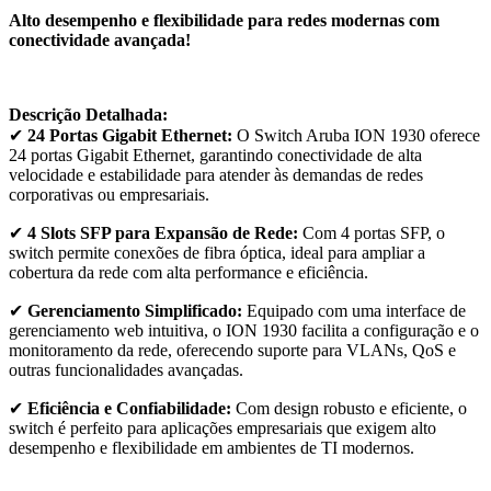
Alto desempenho e flexibilidade para redes modernas com
conectividade avançada!
Descrição Detalhada:
✔
24 Portas Gigabit Ethernet:
O Switch Aruba ION 1930 oferece
24 portas Gigabit Ethernet, garantindo conectividade de alta
velocidade e estabilidade para atender às demandas de redes
corporativas ou empresariais.
✔
4 Slots SFP para Expansão de Rede:
Com 4 portas SFP, o
switch permite conexões de fibra óptica, ideal para ampliar a
cobertura da rede com alta performance e eficiência.
✔
Gerenciamento Simplificado:
Equipado com uma interface de
gerenciamento web intuitiva, o ION 1930 facilita a configuração e o
monitoramento da rede, oferecendo suporte para VLANs, QoS e
outras funcionalidades avançadas.
✔
Eficiência e Confiabilidade:
Com design robusto e eficiente, o
switch é perfeito para aplicações empresariais que exigem alto
desempenho e flexibilidade em ambientes de TI modernos.