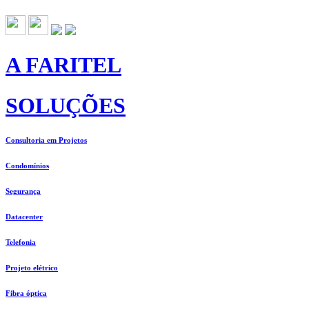
A FARITEL
SOLUÇÕES
Consultoria em Projetos
Condomínios
Segurança
Datacenter
Telefonia
Projeto elétrico
Fibra óptica