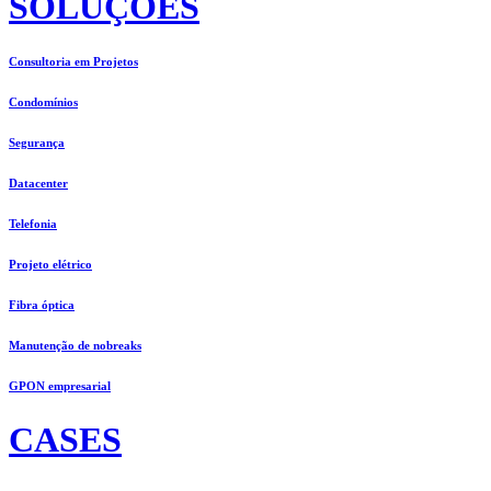
SOLUÇÕES
Consultoria em Projetos
Condomínios
Segurança
Datacenter
Telefonia
Projeto elétrico
Fibra óptica
Manutenção de nobreaks
GPON empresarial
CASES