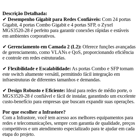
Descrição Detalhada:
✔
Desempenho Gigabit para Redes Confiáveis:
Com 24 portas
Gigabit, 4 portas Combo Gigabit e 4 portas SFP, o Zyxel
MGS3520-28 é perfeito para garantir conexões rápidas e estáveis
em ambientes corporativos.
✔
Gerenciamento em Camada 2 (L2):
Oferece funções avançadas
de gerenciamento, como VLANs e QoS, proporcionando eficiência
e controle em redes estruturadas.
✔
Flexibilidade e Escalabilidade:
As portas Combo e SFP tornam
este switch altamente versátil, permitindo fácil integração em
infraestruturas de diferentes tamanhos e demandas.
✔
Design Robusto e Eficiente:
Ideal para redes de médio porte, o
MGS3520-28 é confiável e fácil de instalar, garantindo um excelente
custo-benefício para empresas que buscam expandir suas operações.
Por que escolher a Infrastore?
Com a Infrastore, você tem acesso aos melhores equipamentos para
redes e telecomunicações, sempre com garantia de qualidade, preços
competitivos e um atendimento especializado para te ajudar em cada
etapa do projeto.