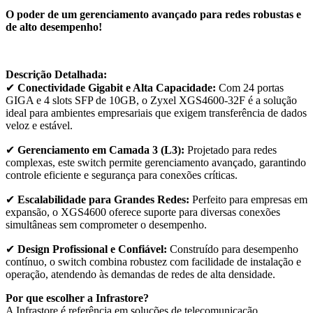
O poder de um gerenciamento avançado para redes robustas e
de alto desempenho!
Descrição Detalhada:
✔
Conectividade Gigabit e Alta Capacidade:
Com 24 portas
GIGA e 4 slots SFP de 10GB, o Zyxel XGS4600-32F é a solução
ideal para ambientes empresariais que exigem transferência de dados
veloz e estável.
✔
Gerenciamento em Camada 3 (L3):
Projetado para redes
complexas, este switch permite gerenciamento avançado, garantindo
controle eficiente e segurança para conexões críticas.
✔
Escalabilidade para Grandes Redes:
Perfeito para empresas em
expansão, o XGS4600 oferece suporte para diversas conexões
simultâneas sem comprometer o desempenho.
✔
Design Profissional e Confiável:
Construído para desempenho
contínuo, o switch combina robustez com facilidade de instalação e
operação, atendendo às demandas de redes de alta densidade.
Por que escolher a Infrastore?
A Infrastore é referência em soluções de telecomunicação,