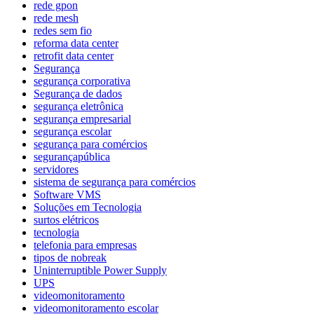
rede gpon
rede mesh
redes sem fio
reforma data center
retrofit data center
Segurança
segurança corporativa
Segurança de dados
segurança eletrônica
segurança empresarial
segurança escolar
segurança para comércios
segurançapública
servidores
sistema de segurança para comércios
Software VMS
Soluções em Tecnologia
surtos elétricos
tecnologia
telefonia para empresas
tipos de nobreak
Uninterruptible Power Supply
UPS
videomonitoramento
videomonitoramento escolar