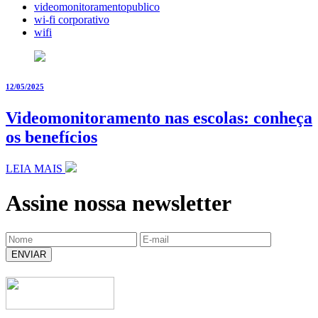
videomonitoramentopublico
wi-fi corporativo
wifi
12/05/2025
Videomonitoramento nas escolas: conheça
os benefícios
LEIA MAIS
Assine nossa newsletter
ENVIAR