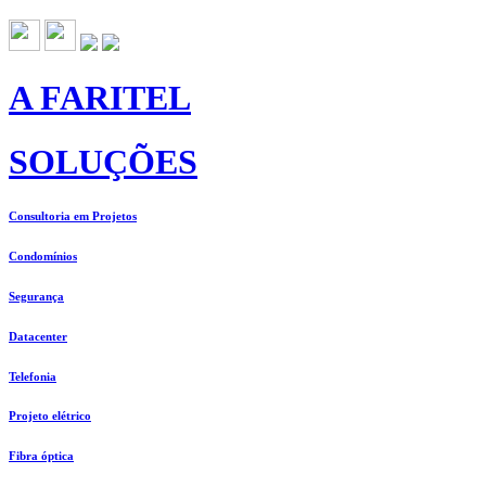
A FARITEL
SOLUÇÕES
Consultoria em Projetos
Condomínios
Segurança
Datacenter
Telefonia
Projeto elétrico
Fibra óptica