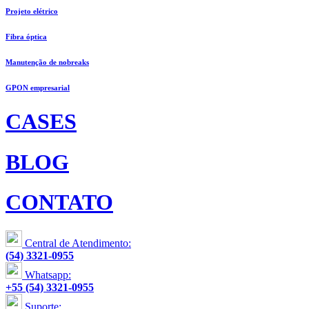
Projeto elétrico
Fibra óptica
Manutenção de nobreaks
GPON empresarial
CASES
BLOG
CONTATO
Central de Atendimento:
(54) 3321-0955
Whatsapp:
+55 (54) 3321-0955
Suporte: