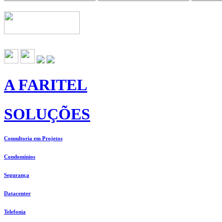
A FARITEL
SOLUÇÕES
Consultoria em Projetos
Condomínios
Segurança
Datacenter
Telefonia