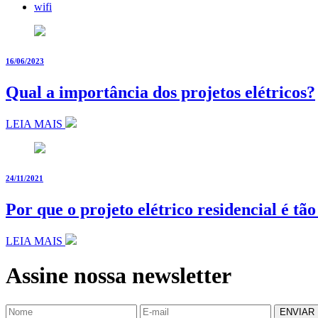
wifi
16/06/2023
Qual a importância dos projetos elétricos?
LEIA MAIS
24/11/2021
Por que o projeto elétrico residencial é tã
LEIA MAIS
Assine nossa newsletter
ENVIAR