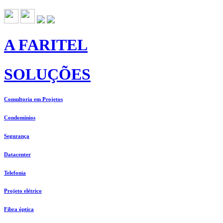
A FARITEL
SOLUÇÕES
Consultoria em Projetos
Condomínios
Segurança
Datacenter
Telefonia
Projeto elétrico
Fibra óptica