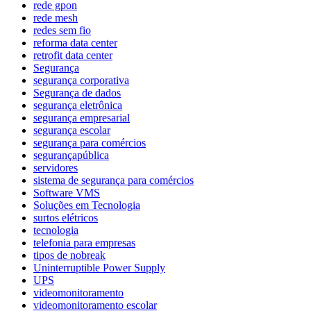
rede gpon
rede mesh
redes sem fio
reforma data center
retrofit data center
Segurança
segurança corporativa
Segurança de dados
segurança eletrônica
segurança empresarial
segurança escolar
segurança para comércios
segurançapública
servidores
sistema de segurança para comércios
Software VMS
Soluções em Tecnologia
surtos elétricos
tecnologia
telefonia para empresas
tipos de nobreak
Uninterruptible Power Supply
UPS
videomonitoramento
videomonitoramento escolar