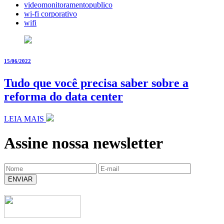
videomonitoramentopublico
wi-fi corporativo
wifi
15/06/2022
Tudo que você precisa saber sobre a
reforma do data center
LEIA MAIS
Assine nossa newsletter
ENVIAR