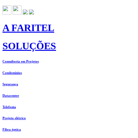
A FARITEL
SOLUÇÕES
Consultoria em Projetos
Condomínios
Segurança
Datacenter
Telefonia
Projeto elétrico
Fibra óptica