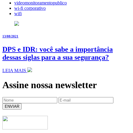
videomonitoramentopublico
wi-fi corporativo
wifi
13/08/2021
DPS e IDR: você sabe a importância
dessas siglas para a sua segurança?
LEIA MAIS
Assine nossa newsletter
ENVIAR