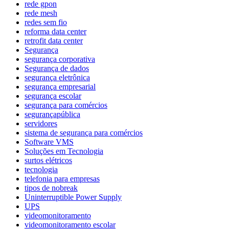
rede gpon
rede mesh
redes sem fio
reforma data center
retrofit data center
Segurança
segurança corporativa
Segurança de dados
segurança eletrônica
segurança empresarial
segurança escolar
segurança para comércios
segurançapública
servidores
sistema de segurança para comércios
Software VMS
Soluções em Tecnologia
surtos elétricos
tecnologia
telefonia para empresas
tipos de nobreak
Uninterruptible Power Supply
UPS
videomonitoramento
videomonitoramento escolar