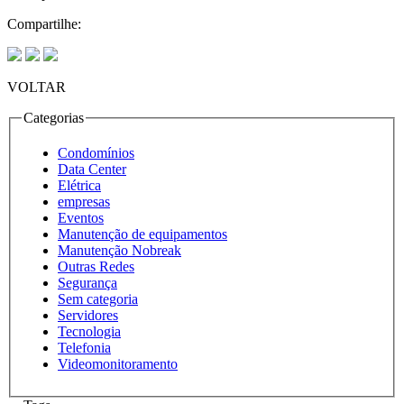
Compartilhe:
VOLTAR
Categorias
Condomínios
Data Center
Elétrica
empresas
Eventos
Manutenção de equipamentos
Manutenção Nobreak
Outras Redes
Segurança
Sem categoria
Servidores
Tecnologia
Telefonia
Videomonitoramento