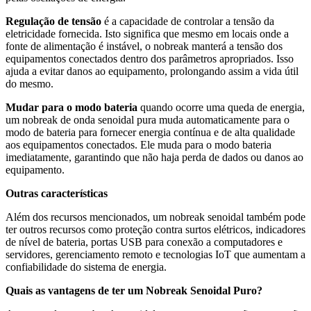
Regulação de tensão
é a capacidade de controlar a tensão da
eletricidade fornecida. Isto significa que mesmo em locais onde a
fonte de alimentação é instável, o nobreak manterá a tensão dos
equipamentos conectados dentro dos parâmetros apropriados. Isso
ajuda a evitar danos ao equipamento, prolongando assim a vida útil
do mesmo.
Mudar para o modo bateria
quando ocorre uma queda de energia,
um nobreak de onda senoidal pura muda automaticamente para o
modo de bateria para fornecer energia contínua e de alta qualidade
aos equipamentos conectados. Ele muda para o modo bateria
imediatamente, garantindo que não haja perda de dados ou danos ao
equipamento.
Outras características
Além dos recursos mencionados, um nobreak senoidal também pode
ter outros recursos como proteção contra surtos elétricos, indicadores
de nível de bateria, portas USB para conexão a computadores e
servidores, gerenciamento remoto e tecnologias IoT que aumentam a
confiabilidade do sistema de energia.
Quais as vantagens de ter um Nobreak Senoidal Puro?