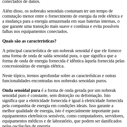
conectados de danos.
Além disso, os nobreaks senoidais costumam ter um tempo de
comutação menor entre o fornecimento de energia da rede elétrica e
a mudança para a energia armazenada em suas baterias internas, o
que garante uma transição mais suave e contínua e evita possíveis
falhas nos equipamentos conectados.
Quais são as características?
A principal característica de um nobreak senoidal é que ele fornece
uma forma de onda de saída senoidal pura, o que significa que a
forma de onda de energia fornecida é idêntica àquela fornecida pelas
concessionárias de energia elétrica.
Neste tópico, iremos aprofundar sobre as características e outras
funcionalidades encontradas nos nobreaks senoidais puros.
Onda senoidal pura
é
a forma de onda gerada por um nobreak
senoidal puro é constante, sem distorção ou deformação. Isto
significa que a eletricidade fornecida é igual à eletricidade fornecida
pela companhia de energia em condições ideais. Isso garante a
melhor qualidade de energia, isto é especialmente importante para
equipamentos eletrônicos sensíveis, como computadores, servidores,
equipamentos médicos e de laboratório, que podem ser danificados
pelas oscilações de energia.