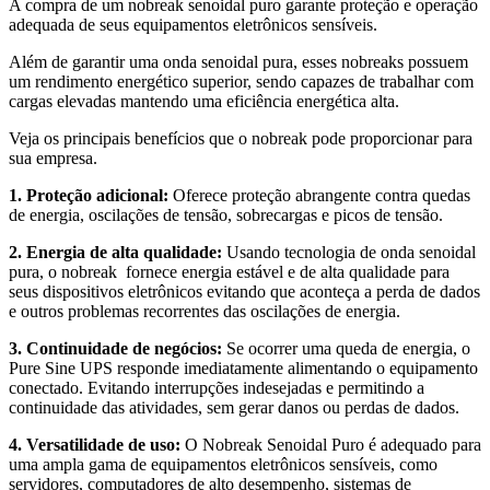
A compra de um nobreak senoidal puro garante proteção e operação
adequada de seus equipamentos eletrônicos sensíveis.
Além de garantir uma onda senoidal pura, esses nobreaks possuem
um rendimento energético superior, sendo capazes de trabalhar com
cargas elevadas mantendo uma eficiência energética alta.
Veja os principais benefícios que o nobreak pode proporcionar para
sua empresa.
1. Proteção adicional:
Oferece proteção abrangente contra quedas
de energia, oscilações de tensão, sobrecargas e picos de tensão.
2. Energia de alta qualidade:
Usando tecnologia de onda senoidal
pura, o nobreak fornece energia estável e de alta qualidade para
seus dispositivos eletrônicos evitando que aconteça a perda de dados
e outros problemas recorrentes das oscilações de energia.
3. Continuidade de negócios:
Se ocorrer uma queda de energia, o
Pure Sine UPS responde imediatamente alimentando o equipamento
conectado. Evitando interrupções indesejadas e permitindo a
continuidade das atividades, sem gerar danos ou perdas de dados.
4. Versatilidade de uso:
O Nobreak Senoidal Puro é adequado para
uma ampla gama de equipamentos eletrônicos sensíveis, como
servidores, computadores de alto desempenho, sistemas de