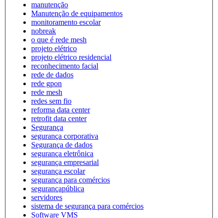
manutenção
Manutenção de equipamentos
monitoramento escolar
nobreak
o que é rede mesh
projeto elétrico
projeto elétrico residencial
reconhecimento facial
rede de dados
rede gpon
rede mesh
redes sem fio
reforma data center
retrofit data center
Segurança
segurança corporativa
Segurança de dados
segurança eletrônica
segurança empresarial
segurança escolar
segurança para comércios
segurançapública
servidores
sistema de segurança para comércios
Software VMS