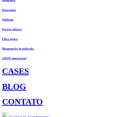
Segurança
Datacenter
Telefonia
Projeto elétrico
Fibra óptica
Manutenção de nobreaks
GPON empresarial
CASES
BLOG
CONTATO