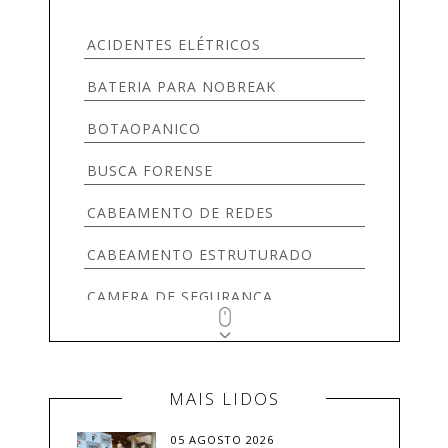
SEM CATEGORIA
ACIDENTES ELÉTRICOS
SERVIDORES
BATERIA PARA NOBREAK
TECNOLOGIA
BOTAOPANICO
TELEFONIA
BUSCA FORENSE
VIDEOMONITORAMENTO
CABEAMENTO DE REDES
CABEAMENTO ESTRUTURADO
CAMERA DE SEGURANÇA
CÂMERA PARA EMPRESAS
CÂMERAS
MAIS LIDOS
CAMERAS DE SEGURANÇA
05 AGOSTO 2026