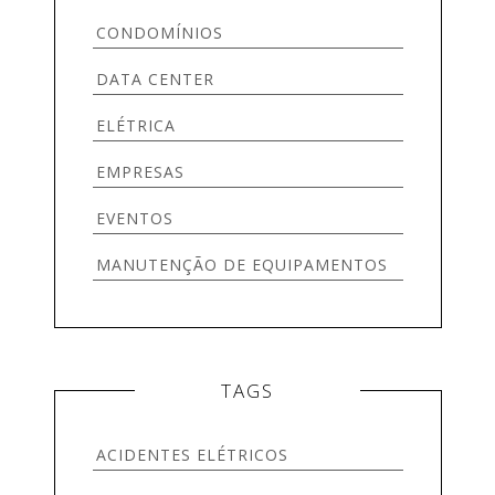
CONDOMÍNIOS
DATA CENTER
ELÉTRICA
EMPRESAS
EVENTOS
MANUTENÇÃO DE EQUIPAMENTOS
MANUTENÇÃO NOBREAK
OUTRAS REDES
TAGS
SEGURANÇA
SEM CATEGORIA
ACIDENTES ELÉTRICOS